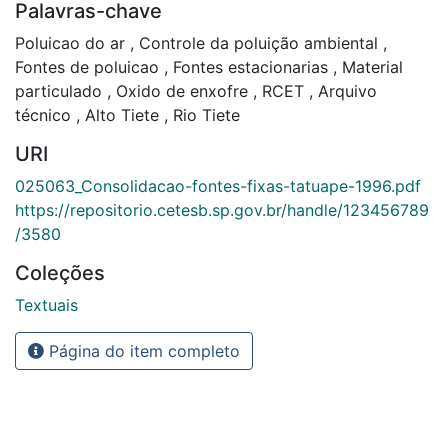
Palavras-chave
Poluicao do ar
,
Controle da poluição ambiental
,
Fontes de poluicao
,
Fontes estacionarias
,
Material
particulado
,
Oxido de enxofre
,
RCET
,
Arquivo
técnico
,
Alto Tiete
,
Rio Tiete
URI
025063_Consolidacao-fontes-fixas-tatuape-1996.pdf
https://repositorio.cetesb.sp.gov.br/handle/123456789
/3580
Coleções
Textuais
Página do item completo