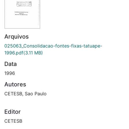
Arquivos
025063_Consolidacao-fontes-fixas-tatuape-
1996.pdf
(3.11 MB)
Data
1996
Autores
CETESB, Sao Paulo
Editor
CETESB