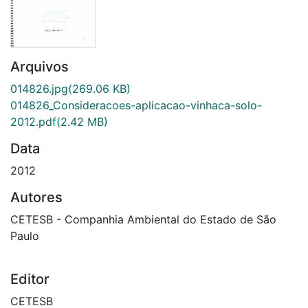
Arquivos
014826.jpg
(269.06 KB)
014826_Consideracoes-aplicacao-vinhaca-solo-
2012.pdf
(2.42 MB)
Data
2012
Autores
CETESB - Companhia Ambiental do Estado de São
Paulo
Editor
CETESB