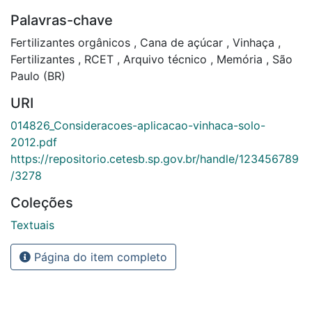
Palavras-chave
Fertilizantes orgânicos
,
Cana de açúcar
,
Vinhaça
,
Fertilizantes
,
RCET
,
Arquivo técnico
,
Memória
,
São
Paulo (BR)
URI
014826_Consideracoes-aplicacao-vinhaca-solo-
2012.pdf
https://repositorio.cetesb.sp.gov.br/handle/123456789
/3278
Coleções
Textuais
Página do item completo