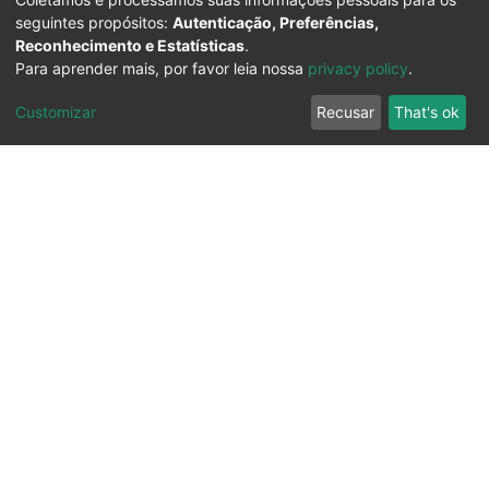
seguintes propósitos:
Autenticação, Preferências,
Reconhecimento e Estatísticas
.
Para aprender mais, por favor leia nossa
privacy policy
.
Customizar
Recusar
That's ok
Ouvidoria