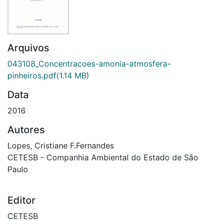
Arquivos
043108_Concentracoes-amonia-atmosfera-
pinheiros.pdf
(1.14 MB)
Data
2016
Autores
Lopes, Cristiane F.Fernandes
CETESB - Companhia Ambiental do Estado de São
Paulo
Editor
CETESB