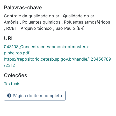
Palavras-chave
Controle da qualidade do ar
,
Qualidade do ar
,
Amônia
,
Poluentes quimicos
,
Poluentes atmosféricos
,
RCET
,
Arquivo técnico
,
São Paulo (BR)
URI
043108_Concentracoes-amonia-atmosfera-
pinheiros.pdf
https://repositorio.cetesb.sp.gov.br/handle/123456789
/2312
Coleções
Textuais
Página do item completo