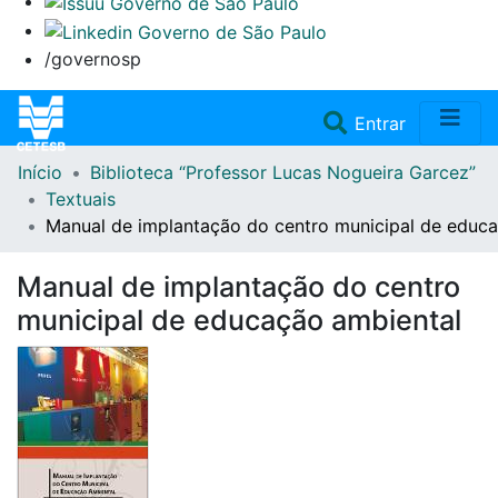
/governosp
(current)
Entrar
Início
Biblioteca “Professor Lucas Nogueira Garcez”
Home
Textuais
Manual de implantação do centro municipal de educ
Coleções
Manual de implantação do centro
Repositório
municipal de educação ambiental
Doações/Aquisições
Fale Conosco