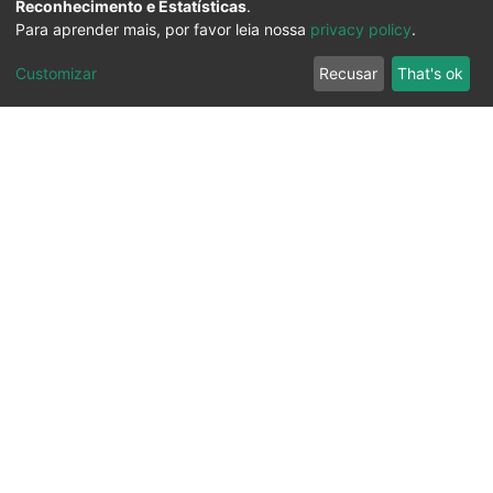
Reconhecimento e Estatísticas
.
Para aprender mais, por favor leia nossa
privacy policy
.
Customizar
Recusar
That's ok
Ouvidoria
Transparência