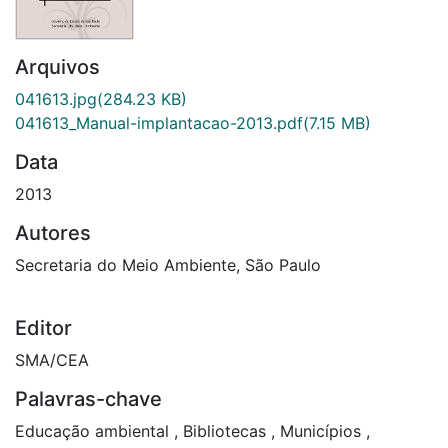
Arquivos
041613.jpg
(284.23 KB)
041613_Manual-implantacao-2013.pdf
(7.15 MB)
Data
2013
Autores
Secretaria do Meio Ambiente, São Paulo
Editor
SMA/CEA
Palavras-chave
Educação ambiental
,
Bibliotecas
,
Municípios
,