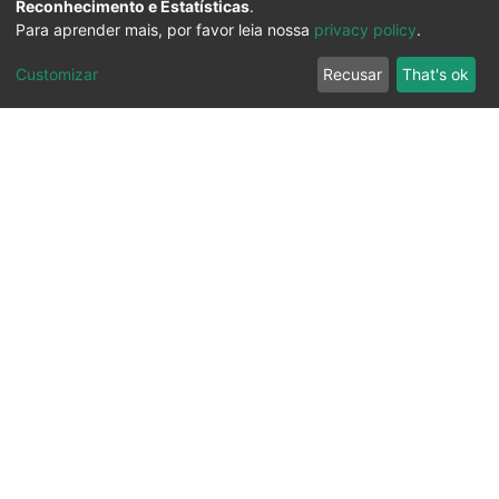
Reconhecimento e Estatísticas
.
Para aprender mais, por favor leia nossa
privacy policy
.
Customizar
Recusar
That's ok
Ouvidoria
Transparência