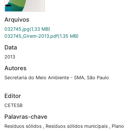
Arquivos
032745.jpg
(1.33 MB)
032745_Girem-2013.pdf
(1.35 MB)
Data
2013
Autores
Secretaria do Meio Ambiente - SMA, São Paulo
Editor
CETESB
Palavras-chave
Resíduos sólidos
,
Resíduos sólidos municipais
,
Plano