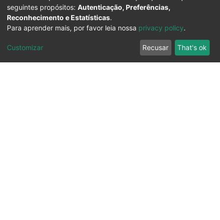
seguintes propósitos:
Autenticação, Preferências,
Reconhecimento e Estatísticas
.
Para aprender mais, por favor leia nossa
privacy policy
.
Customizar
Recusar
That's ok
Ouvidoria