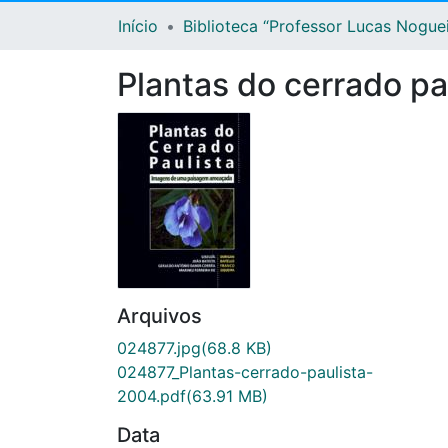
Início
Biblioteca “Professor Lucas Nogue
Plantas do cerrado p
Arquivos
024877.jpg
(68.8 KB)
024877_Plantas-cerrado-paulista-
2004.pdf
(63.91 MB)
Data