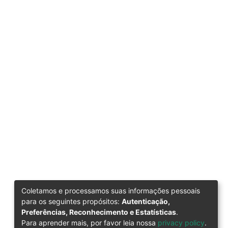
Coletamos e processamos suas informações pessoais
para os seguintes propósitos:
Autenticação,
Preferências, Reconhecimento e Estatísticas
.
Para aprender mais, por favor leia nossa
privacy policy
.