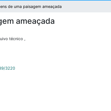
magens de uma paisagem ameaçada
sagem ameaçada
uivo técnico
,
789/3220