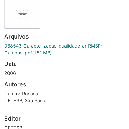
Arquivos
038543_Caracterizacao-qualidade-ar-RMSP-
Cambuci.pdf
(1.51 MB)
Data
2006
Autores
Curilov, Rosana
CETESB, São Paulo
Editor
CETESB