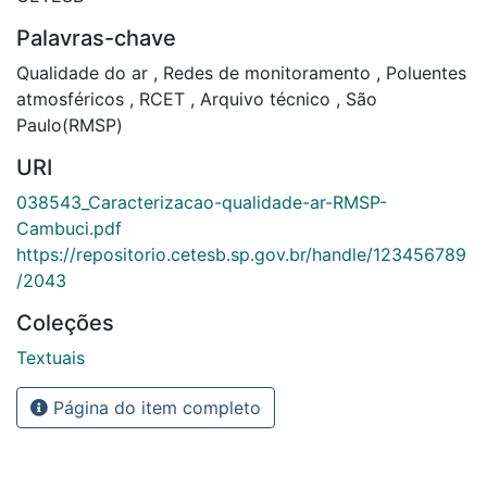
Palavras-chave
Qualidade do ar
,
Redes de monitoramento
,
Poluentes
atmosféricos
,
RCET
,
Arquivo técnico
,
São
Paulo(RMSP)
URI
038543_Caracterizacao-qualidade-ar-RMSP-
Cambuci.pdf
https://repositorio.cetesb.sp.gov.br/handle/123456789
/2043
Coleções
Textuais
Página do item completo