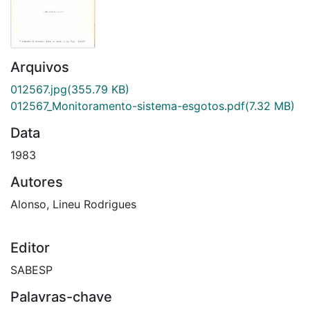
Arquivos
012567.jpg
(355.79 KB)
012567_Monitoramento-sistema-esgotos.pdf
(7.32 MB)
Data
1983
Autores
Alonso, Lineu Rodrigues
Editor
SABESP
Palavras-chave