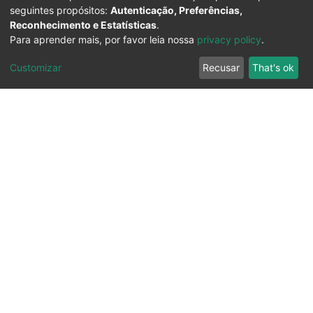
seguintes propósitos:
Autenticação, Preferências,
Reconhecimento e Estatísticas
.
Para aprender mais, por favor leia nossa
privacy policy
.
Customizar
Recusar
That's ok
Ouvidoria