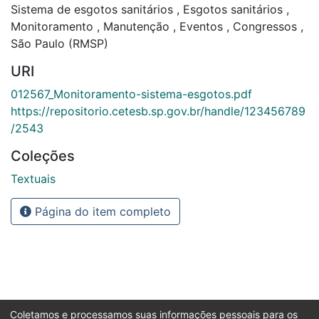
Sistema de esgotos sanitários
,
Esgotos sanitários
,
Monitoramento
,
Manutenção
,
Eventos
,
Congressos
,
São Paulo (RMSP)
URI
012567_Monitoramento-sistema-esgotos.pdf
https://repositorio.cetesb.sp.gov.br/handle/123456789
/2543
Coleções
Textuais
Página do item completo
Coletamos e processamos suas informações pessoais para os