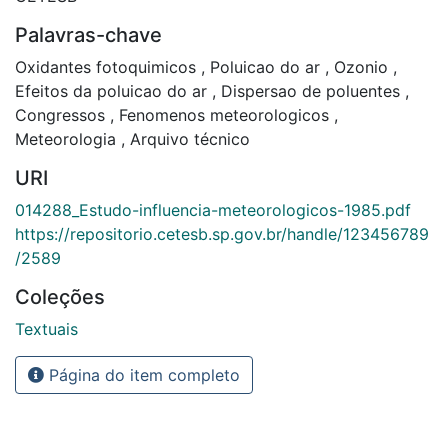
Palavras-chave
Oxidantes fotoquimicos
,
Poluicao do ar
,
Ozonio
,
Efeitos da poluicao do ar
,
Dispersao de poluentes
,
Congressos
,
Fenomenos meteorologicos
,
Meteorologia
,
Arquivo técnico
URI
014288_Estudo-influencia-meteorologicos-1985.pdf
https://repositorio.cetesb.sp.gov.br/handle/123456789
/2589
Coleções
Textuais
Página do item completo