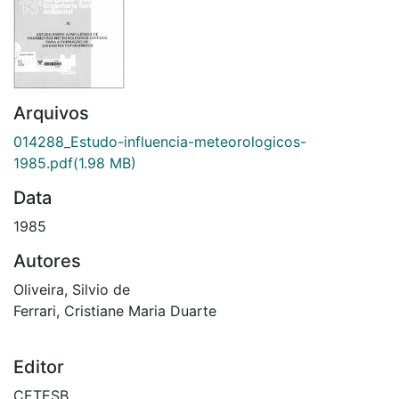
Arquivos
014288_Estudo-influencia-meteorologicos-
1985.pdf
(1.98 MB)
Data
1985
Autores
Oliveira, Silvio de
Ferrari, Cristiane Maria Duarte
Editor
CETESB