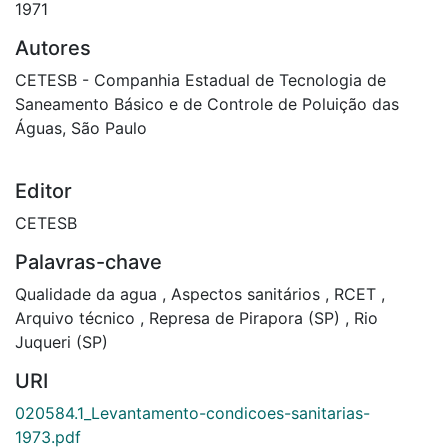
1971
Autores
CETESB - Companhia Estadual de Tecnologia de
Saneamento Básico e de Controle de Poluição das
Águas, São Paulo
Editor
CETESB
Palavras-chave
Qualidade da agua
,
Aspectos sanitários
,
RCET
,
Arquivo técnico
,
Represa de Pirapora (SP)
,
Rio
Juqueri (SP)
URI
020584.1_Levantamento-condicoes-sanitarias-
1973.pdf