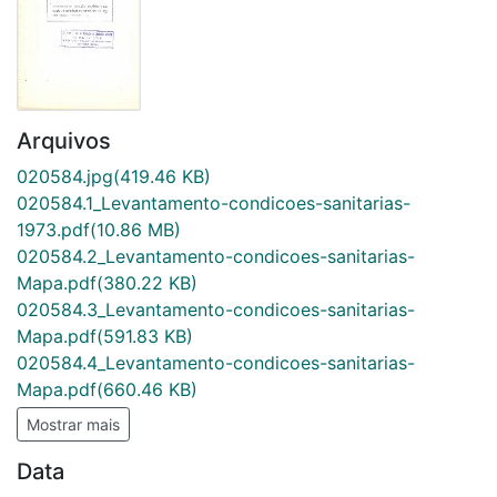
Arquivos
020584.jpg
(419.46 KB)
020584.1_Levantamento-condicoes-sanitarias-
1973.pdf
(10.86 MB)
020584.2_Levantamento-condicoes-sanitarias-
Mapa.pdf
(380.22 KB)
020584.3_Levantamento-condicoes-sanitarias-
Mapa.pdf
(591.83 KB)
020584.4_Levantamento-condicoes-sanitarias-
Mapa.pdf
(660.46 KB)
Mostrar mais
Data