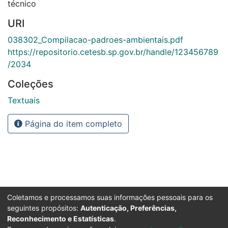
técnico
URI
038302_Compilacao-padroes-ambientais.pdf
https://repositorio.cetesb.sp.gov.br/handle/123456789
/2034
Coleções
Textuais
Página do item completo
Coletamos e processamos suas informações pessoais para os
seguintes propósitos:
Autenticação, Preferências,
Reconhecimento e Estatísticas
.