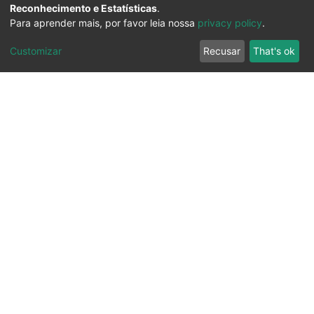
Reconhecimento e Estatísticas
.
Para aprender mais, por favor leia nossa
privacy policy
.
Customizar
Recusar
That's ok
Ouvidoria