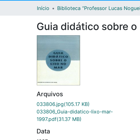
Início
Biblioteca “Professor Lucas Nogue
Guia didático sobre o 
Arquivos
033806.jpg
(105.17 KB)
033806_Guia-didatico-lixo-mar-
1997.pdf
(31.37 MB)
Data