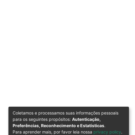
Coletamos e processamos suas informações pessoais
para os seguintes propósitos:
Autenticação,
Preferências, Reconhecimento e Estatísticas
.
Para aprender mais, por favor leia nossa
privacy policy
.