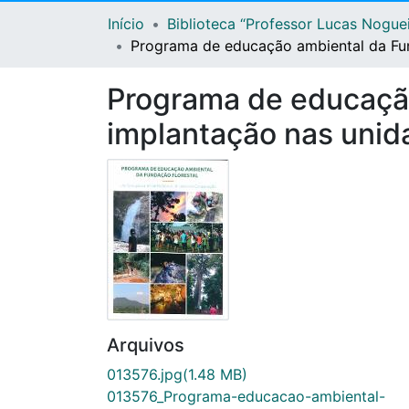
Início
Biblioteca “Professor Lucas Nogue
Programa de educação ambiental da Fun
Programa de educação
implantação nas uni
Arquivos
013576.jpg
(1.48 MB)
013576_Programa-educacao-ambiental-