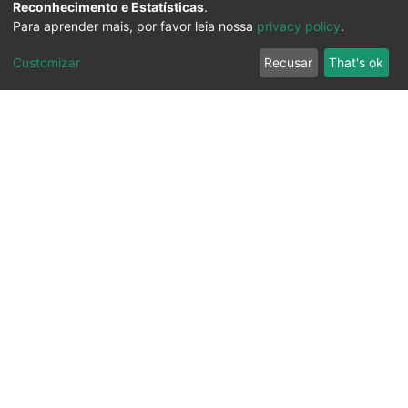
Reconhecimento e Estatísticas
.
Para aprender mais, por favor leia nossa
privacy policy
.
Customizar
Recusar
That's ok
Ouvidoria