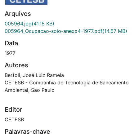
Arquivos
005964.jpg
(41.15 KB)
005964_Ocupacao-solo-anexo4-1977.pdf
(14.57 MB)
Data
1977
Autores
Bertoli, José Luiz Ramela
CETESB - Companhia de Tecnologia de Saneamento
Ambiental, Sao Paulo
Editor
CETESB
Palavras-chave