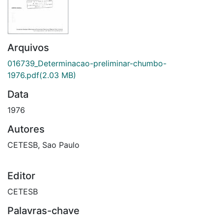
Arquivos
016739_Determinacao-preliminar-chumbo-
1976.pdf
(2.03 MB)
Data
1976
Autores
CETESB, Sao Paulo
Editor
CETESB
Palavras-chave