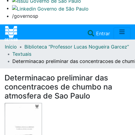
/governosp
(current)
Entrar
Início
Biblioteca “Professor Lucas Nogueira Garcez”
Home
Textuais
Determinacao preliminar das concentracoes de chum
Coleções
Determinacao preliminar das
Repositório
concentracoes de chumbo na
atmosfera de Sao Paulo
Doações/Aquisições
Fale Conosco