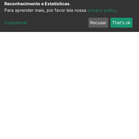
Reconhecimento e Estatísticas
.
Para aprender mais, por favor leia nossa
privacy policy
.
Customizar
Recusar
That's ok
Ouvidoria