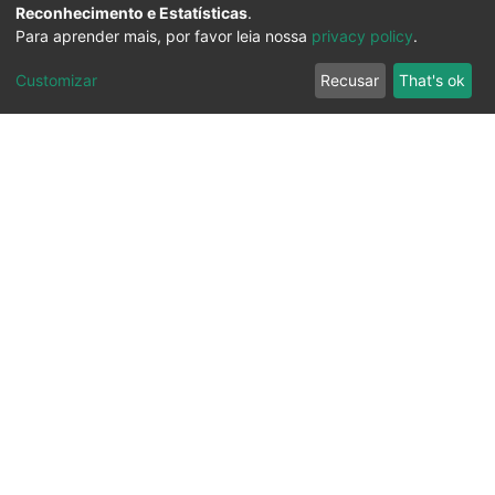
Reconhecimento e Estatísticas
.
Para aprender mais, por favor leia nossa
privacy policy
.
Customizar
Recusar
That's ok
Ouvidoria