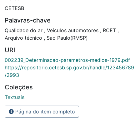
CETESB
Palavras-chave
Qualidade do ar
,
Veiculos automotores
,
RCET
,
Arquivo técnico
,
Sao Paulo(RMSP)
URI
002239_Determinacao-parametros-medios-1979.pdf
https://repositorio.cetesb.sp.gov.br/handle/123456789
/2993
Coleções
Textuais
Página do item completo