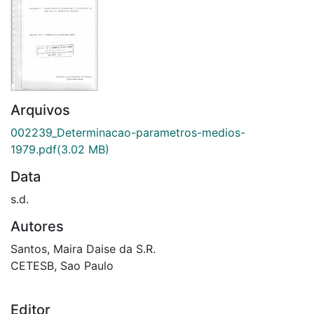
Arquivos
002239_Determinacao-parametros-medios-
1979.pdf
(3.02 MB)
Data
s.d.
Autores
Santos, Maira Daise da S.R.
CETESB, Sao Paulo
Editor