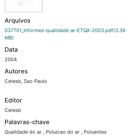
Arquivos
037701_Informes-qualidade-ar-ETQA-2003.pdf
(3.39
MB)
Data
2004
Autores
Cetesb, Sao Paulo
Editor
Cetesb
Palavras-chave
Qualidade do ar
,
Poluicao do ar
,
Poluentes