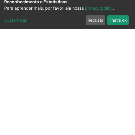
Reconhecimento e Estatísticas
.
Para aprender mais, por favor leia nossa
privacy policy
.
Customizar
Recusar
That's ok
Ouvidoria
Transparência