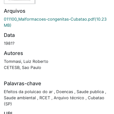
Arquivos
011100_Malformacoes-congenitas-Cubatao.pdf
(10.23
MB)
Data
1981?
Autores
Tommasi, Luiz Roberto
CETESB, Sao Paulo
Palavras-chave
Efeitos da poluicao do ar
,
Doencas
,
Saude publica
,
Saude ambiental
,
RCET
,
Arquivo técnico
,
Cubatao
(SP)
URI