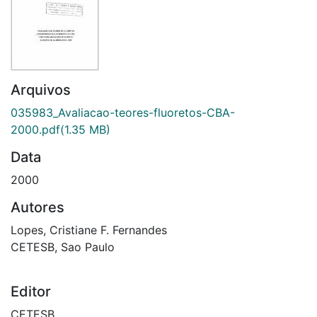
Arquivos
035983_Avaliacao-teores-fluoretos-CBA-
2000.pdf
(1.35 MB)
Data
2000
Autores
Lopes, Cristiane F. Fernandes
CETESB, Sao Paulo
Editor
CETESB