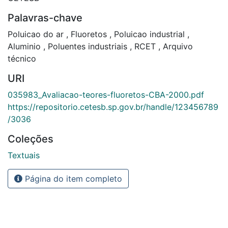
Palavras-chave
Poluicao do ar
,
Fluoretos
,
Poluicao industrial
,
Aluminio
,
Poluentes industriais
,
RCET
,
Arquivo
técnico
URI
035983_Avaliacao-teores-fluoretos-CBA-2000.pdf
https://repositorio.cetesb.sp.gov.br/handle/123456789
/3036
Coleções
Textuais
Página do item completo