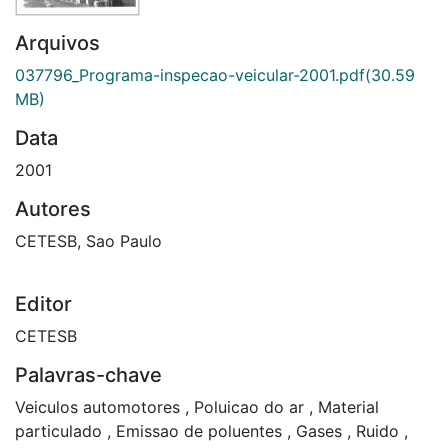
Arquivos
037796_Programa-inspecao-veicular-2001.pdf
(30.59
MB)
Data
2001
Autores
CETESB, Sao Paulo
Editor
CETESB
Palavras-chave
Veiculos automotores
,
Poluicao do ar
,
Material
particulado
,
Emissao de poluentes
,
Gases
,
Ruido
,