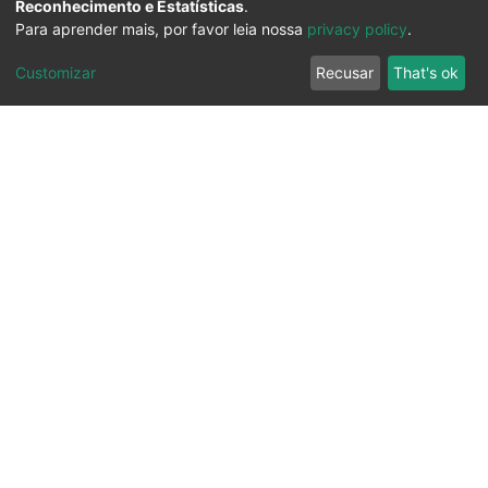
Reconhecimento e Estatísticas
.
Para aprender mais, por favor leia nossa
privacy policy
.
Customizar
Recusar
That's ok
Ouvidoria
Transparência