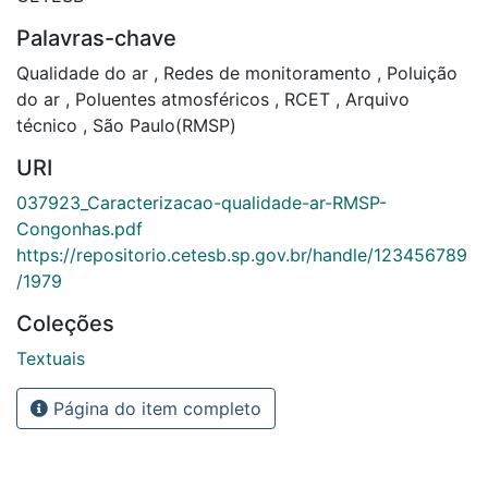
Palavras-chave
Qualidade do ar
,
Redes de monitoramento
,
Poluição
do ar
,
Poluentes atmosféricos
,
RCET
,
Arquivo
técnico
,
São Paulo(RMSP)
URI
037923_Caracterizacao-qualidade-ar-RMSP-
Congonhas.pdf
https://repositorio.cetesb.sp.gov.br/handle/123456789
/1979
Coleções
Textuais
Página do item completo