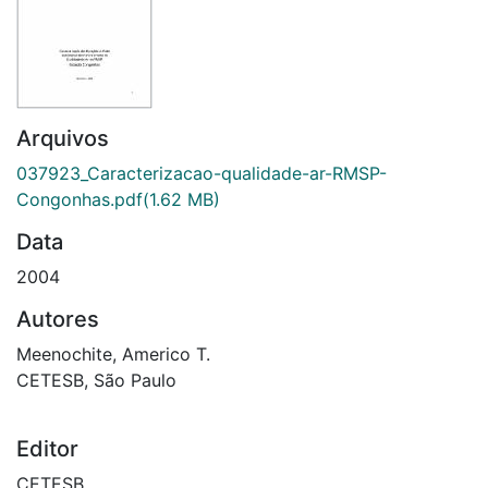
Arquivos
037923_Caracterizacao-qualidade-ar-RMSP-
Congonhas.pdf
(1.62 MB)
Data
2004
Autores
Meenochite, Americo T.
CETESB, São Paulo
Editor
CETESB