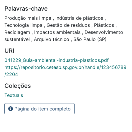
Palavras-chave
Produção mais limpa
,
Indústria de plásticos
,
Tecnologia limpa
,
Gestão de resíduos
,
Plásticos
,
Reciclagem
,
Impactos ambientais
,
Desenvolvimento
sustentável
,
Arquivo técnico
,
São Paulo (SP)
URI
041229_Guia-ambiental-industria-plasticos.pdf
https://repositorio.cetesb.sp.gov.br/handle/123456789
/2204
Coleções
Textuais
Página do item completo