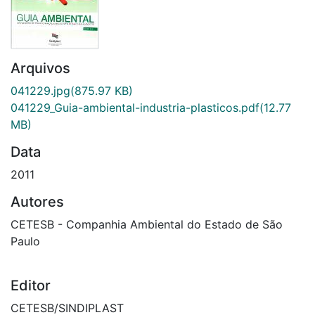
Arquivos
041229.jpg
(875.97 KB)
041229_Guia-ambiental-industria-plasticos.pdf
(12.77
MB)
Data
2011
Autores
CETESB - Companhia Ambiental do Estado de São
Paulo
Editor
CETESB/SINDIPLAST