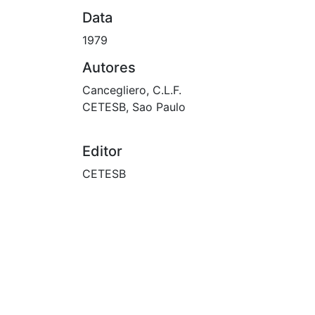
Data
1979
Autores
Cancegliero, C.L.F.
CETESB, Sao Paulo
Editor
CETESB