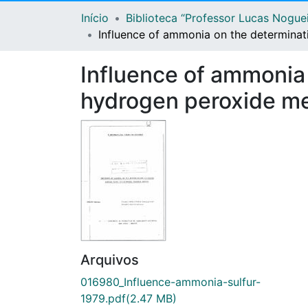
Início
Biblioteca “Professor Lucas Nogue
Influence of ammonia on the determinat
Influence of ammonia 
hydrogen peroxide m
Arquivos
016980_Influence-ammonia-sulfur-
1979.pdf
(2.47 MB)