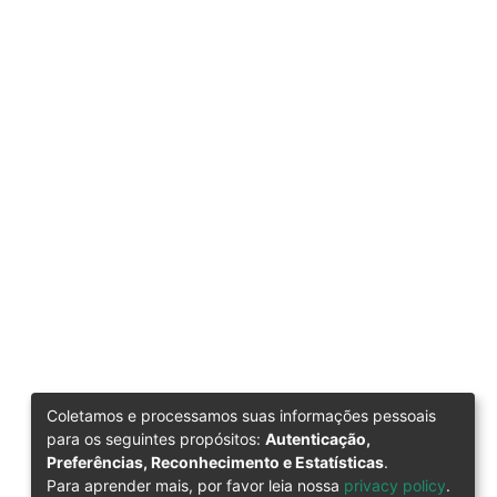
Coletamos e processamos suas informações pessoais
para os seguintes propósitos:
Autenticação,
Preferências, Reconhecimento e Estatísticas
.
Para aprender mais, por favor leia nossa
privacy policy
.