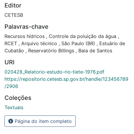
Editor
CETESB
Palavras-chave
Recursos hídricos
,
Controle da poluição da água
,
RCET
,
Arquivo técnico
,
São Paulo (BR)
,
Estuário de
Cubatão
,
Reservatório Billings
,
Baia de Santos
URI
020428_Relatorio-estudo-rio-tiete-1976.pdf
https://repositorio.cetesb.sp.gov.br/handle/123456789
/2906
Coleções
Textuais
Página do item completo