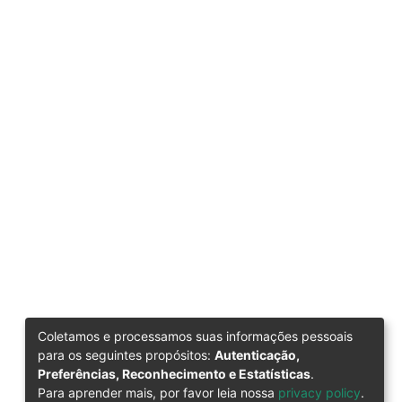
Coletamos e processamos suas informações pessoais
para os seguintes propósitos:
Autenticação,
Preferências, Reconhecimento e Estatísticas
.
Para aprender mais, por favor leia nossa
privacy policy
.