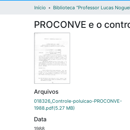
Início
Biblioteca “Professor Lucas Nogue
PROCONVE e o control
Arquivos
018326_Controle-poluicao-PROCONVE-
1988.pdf
(5.27 MB)
Data
1988