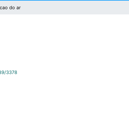
cao do ar
789/3378