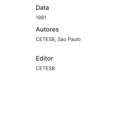
Data
1981
Autores
CETESB, Sao Paulo
Editor
CETESB