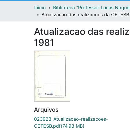
Início
Biblioteca “Professor Lucas Nogue
Atualizacao das realizacoes da CETESB 
Atualizacao das reali
1981
Arquivos
023923_Atualizacao-realizacoes-
CETESB.pdf
(74.93 MB)