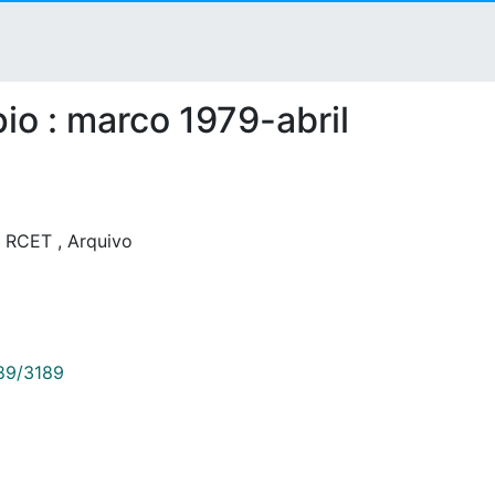
io : marco 1979-abril
RCET
,
Arquivo
789/3189