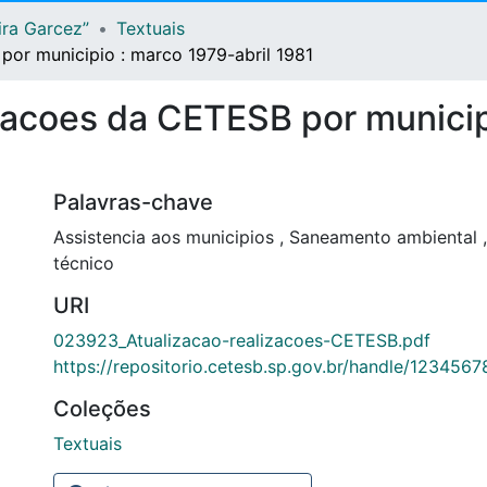
ira Garcez”
Textuais
por municipio : marco 1979-abril 1981
zacoes da CETESB por municip
Palavras-chave
Assistencia aos municipios
,
Saneamento ambiental
,
técnico
URI
023923_Atualizacao-realizacoes-CETESB.pdf
https://repositorio.cetesb.sp.gov.br/handle/123456
Coleções
Textuais