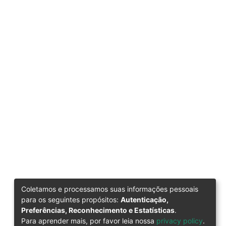
Coletamos e processamos suas informações pessoais
para os seguintes propósitos:
Autenticação,
Preferências, Reconhecimento e Estatísticas
.
Para aprender mais, por favor leia nossa
privacy policy
.