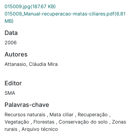
015009.jpg
(187.67 KB)
015009_Manual-recuperacao-matas-ciliares.pdf
(6.81
MB)
Data
2006
Autores
Attanasio, Cláudia Mira
Editor
SMA
Palavras-chave
Recursos naturais
,
Mata ciliar
,
Recuperação
,
Vegetação
,
Florestas
,
Conservação do solo
,
Zonas
rurais
,
Arquivo técnico