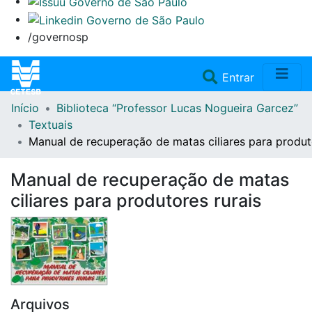
/governosp
(current)
Entrar
Início
Biblioteca “Professor Lucas Nogueira Garcez”
Home
Textuais
Manual de recuperação de matas ciliares para produt
Coleções
Manual de recuperação de matas
Repositório
ciliares para produtores rurais
Doações/Aquisições
Fale Conosco
Arquivos