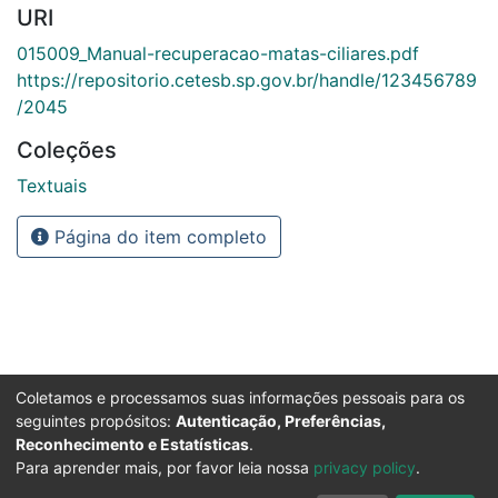
URI
015009_Manual-recuperacao-matas-ciliares.pdf
https://repositorio.cetesb.sp.gov.br/handle/123456789
/2045
Coleções
Textuais
Página do item completo
Coletamos e processamos suas informações pessoais para os
seguintes propósitos:
Autenticação, Preferências,
Reconhecimento e Estatísticas
.
Para aprender mais, por favor leia nossa
privacy policy
.