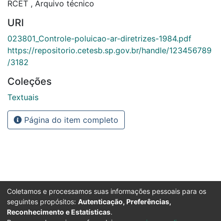
RCET
,
Arquivo técnico
URI
023801_Controle-poluicao-ar-diretrizes-1984.pdf
https://repositorio.cetesb.sp.gov.br/handle/123456789
/3182
Coleções
Textuais
Página do item completo
Coletamos e processamos suas informações pessoais para os
seguintes propósitos:
Autenticação, Preferências,
Reconhecimento e Estatísticas
.