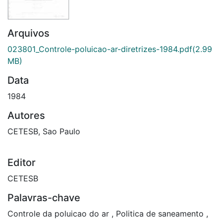
Arquivos
023801_Controle-poluicao-ar-diretrizes-1984.pdf
(2.99
MB)
Data
1984
Autores
CETESB, Sao Paulo
Editor
CETESB
Palavras-chave
Controle da poluicao do ar
,
Politica de saneamento
,