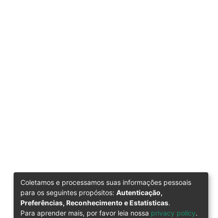
Coletamos e processamos suas informações pessoais
para os seguintes propósitos:
Autenticação,
Preferências, Reconhecimento e Estatísticas
.
Para aprender mais, por favor leia nossa
privacy policy
.