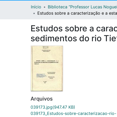
Início
Biblioteca “Professor Lucas Nogue
Estudos sobre a caracterização e a esta
Estudos sobre a carac
sedimentos do rio Tie
Arquivos
039173.jpg
(947.47 KB)
039173_Estudos-sobre-caracterizacao-rio-