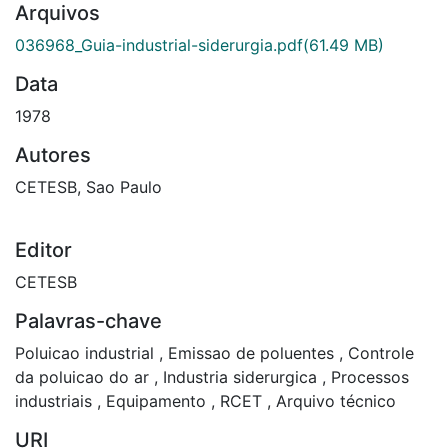
Arquivos
036968_Guia-industrial-siderurgia.pdf
(61.49 MB)
Data
1978
Autores
CETESB, Sao Paulo
Editor
CETESB
Palavras-chave
Poluicao industrial
,
Emissao de poluentes
,
Controle
da poluicao do ar
,
Industria siderurgica
,
Processos
industriais
,
Equipamento
,
RCET
,
Arquivo técnico
URI