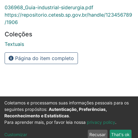
036968_Guia-industrial-siderurgia.pdf
https://repositorio.cetesb.sp.gov.br/handle/123456789
/1906
Coleções
Textuais
Página do item completo
Coletamos e processamos suas informações pessoais para os
seguintes propósitos:
Autenticação, Preferências,
Reconhecimento e Estatísticas
.
Para aprender mais, por favor leia nossa
privacy policy
.
Customizar
Recusar
That's ok