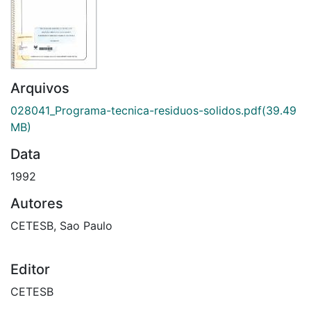
Arquivos
028041_Programa-tecnica-residuos-solidos.pdf
(39.49
MB)
Data
1992
Autores
CETESB, Sao Paulo
Editor
CETESB