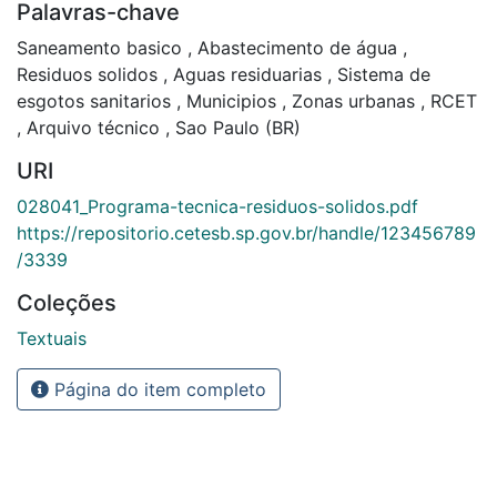
Palavras-chave
Saneamento basico
,
Abastecimento de água
,
Residuos solidos
,
Aguas residuarias
,
Sistema de
esgotos sanitarios
,
Municipios
,
Zonas urbanas
,
RCET
,
Arquivo técnico
,
Sao Paulo (BR)
URI
028041_Programa-tecnica-residuos-solidos.pdf
https://repositorio.cetesb.sp.gov.br/handle/123456789
/3339
Coleções
Textuais
Página do item completo