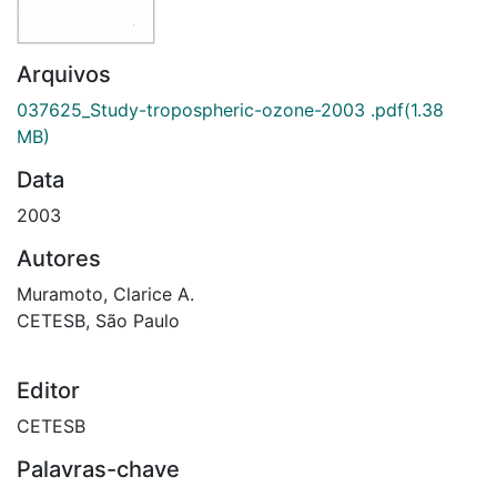
Arquivos
037625_Study-tropospheric-ozone-2003 .pdf
(1.38
MB)
Data
2003
Autores
Muramoto, Clarice A.
CETESB, São Paulo
Editor
CETESB
Palavras-chave