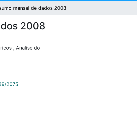
resumo mensal de dados 2008
dados 2008
ericos
,
Analise do
789/2075