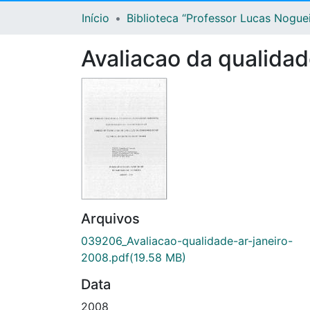
Início
Biblioteca “Professor Lucas Nogue
Avaliacao da qualida
Arquivos
039206_Avaliacao-qualidade-ar-janeiro-
2008.pdf
(19.58 MB)
Data
2008