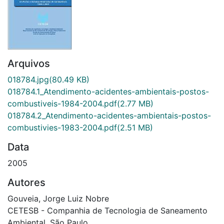
Arquivos
018784.jpg
(80.49 KB)
018784.1_Atendimento-acidentes-ambientais-postos-
combustiveis-1984-2004.pdf
(2.77 MB)
018784.2_Atendimento-acidentes-ambientais-postos-
combustivies-1983-2004.pdf
(2.51 MB)
Data
2005
Autores
Gouveia, Jorge Luiz Nobre
CETESB - Companhia de Tecnologia de Saneamento
Ambiental, São Paulo