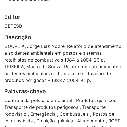
Editor
CETESB
Descrição
GOUVEIA, Jorge Luiz Nobre. Relatório de atendimento
a acidentes ambientais em postos e sistemas
retalhistas de combustíveis 1984 a 2004. 23 p.
TEIXEIRA, Mauro de Souza. Relatório de atendimento a
acidentes ambientais no transporte rodoviário de
produtos perigosos - 1983 a 2004. 41 p.
Palavras-chave
Controle da poluição ambiental
,
Produtos químicos
,
Transporte de produtos perigosos
,
Transporte
rodoviário
,
Emergência
,
Combustíveis
,
Postos de
combustíveis
,
Poluição química
,
Atendimento
,
RCET
,