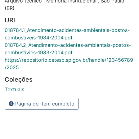
Arquivo técnico
,
Memória institucional
,
São Paulo
(BR)
URI
018784.1_Atendimento-acidentes-ambientais-postos-
combustiveis-1984-2004.pdf
018784.2_Atendimento-acidentes-ambientais-postos-
combustivies-1983-2004.pdf
https://repositorio.cetesb.sp.gov.br/handle/123456789
/2025
Coleções
Textuais
Página do item completo