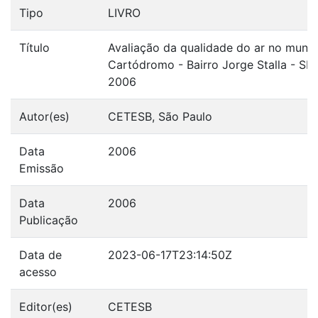
Tipo
LIVRO
Título
Avaliação da qualidade do ar no municí
Cartódromo - Bairro Jorge Stalla - SP:
2006
Autor(es)
CETESB, São Paulo
Data
2006
Emissão
Data
2006
Publicação
Data de
2023-06-17T23:14:50Z
acesso
Editor(es)
CETESB