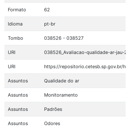
Formato
62
Idioma
pt-br
Tombo
038526 - 038527
URI
038526_Avaliacao-qualidade-ar-jau-20
URI
https://repositorio.cetesb.sp.gov.br/
Assuntos
Qualidade do ar
Assuntos
Monitoramento
Assuntos
Padrões
Assuntos
Odores