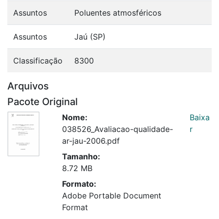
Assuntos
Poluentes atmosféricos
Assuntos
Jaú (SP)
Classificação
8300
Arquivos
Pacote Original
Nome:
Baixa
038526_Avaliacao-qualidade-
r
ar-jau-2006.pdf
Tamanho:
8.72 MB
Formato:
Adobe Portable Document
Format