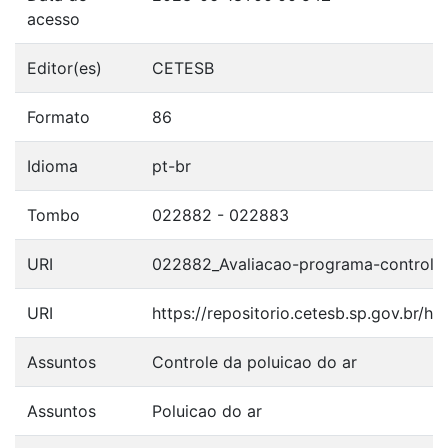
acesso
Editor(es)
CETESB
Formato
86
Idioma
pt-br
Tombo
022882 - 022883
URI
022882_Avaliacao-programa-controle-
URI
https://repositorio.cetesb.sp.gov.br/
Assuntos
Controle da poluicao do ar
Assuntos
Poluicao do ar