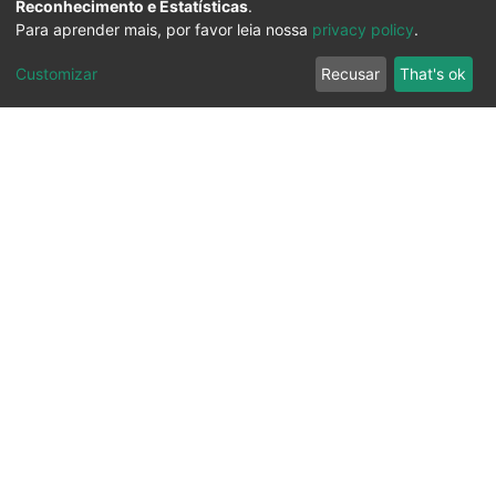
Reconhecimento e Estatísticas
.
Para aprender mais, por favor leia nossa
privacy policy
.
Customizar
Recusar
That's ok
Ouvidoria
Transparência