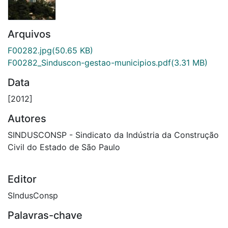
Arquivos
F00282.jpg
(50.65 KB)
F00282_Sinduscon-gestao-municipios.pdf
(3.31 MB)
Data
[2012]
Autores
SINDUSCONSP - Sindicato da Indústria da Construção
Civil do Estado de São Paulo
Editor
SIndusConsp
Palavras-chave