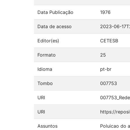
Data Publicação
1976
Data de acesso
2023-06-17T
Editor(es)
CETESB
Formato
25
Idioma
pt-br
Tombo
007753
URI
007753_Rede-
URI
https://repos
Assuntos
Poluicao do a