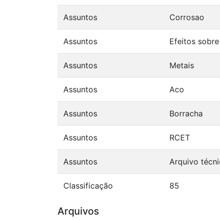
Assuntos
Corrosao
Assuntos
Efeitos sobr
Assuntos
Metais
Assuntos
Aco
Assuntos
Borracha
Assuntos
RCET
Assuntos
Arquivo técn
Classificação
85
Arquivos