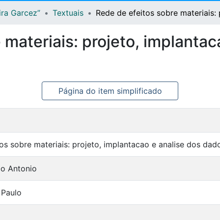
ira Garcez”
Textuais
Rede de efeitos sobre materiais:
 materiais: projeto, implantac
Página do item simplificado
os sobre materiais: projeto, implantacao e analise dos dad
do Antonio
 Paulo