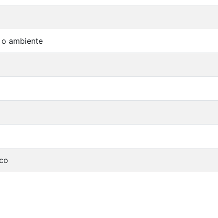
e o ambiente
ico