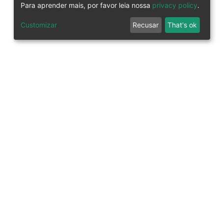
Para aprender mais, por favor leia nossa
privacy policy
.
Customizar
Recusar
That's ok