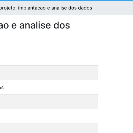
 projeto, implantacao e analise dos dados
ao e analise dos
os