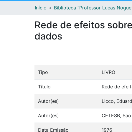
Início
Biblioteca “Professor Lucas Nogue
Rede de efeitos sobre
dados
Tipo
LIVRO
Título
Rede de efeit
Autor(es)
Licco, Eduar
Autor(es)
CETESB, Sao
Data Emissão
1976