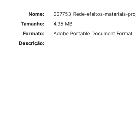
Nome:
007753_Rede-efeitos-materiais-pro
Tamanho:
4.35 MB
Formato:
Adobe Portable Document Format
Descrição: