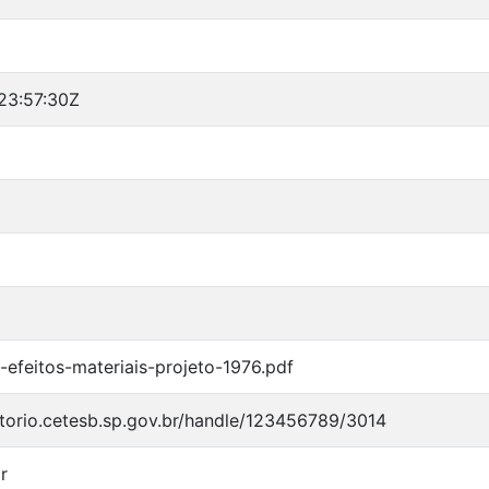
23:57:30Z
efeitos-materiais-projeto-1976.pdf
itorio.cetesb.sp.gov.br/handle/123456789/3014
r