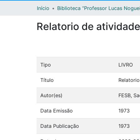
Início
Biblioteca “Professor Lucas Nogue
Relatorio de atividad
Tipo
LIVRO
Título
Relatori
Autor(es)
FESB, Sa
Data Emissão
1973
Data Publicação
1973