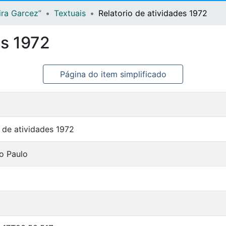
ira Garcez”
Textuais
Relatorio de atividades 1972
es 1972
Página do item simplificado
o de atividades 1972
o Paulo