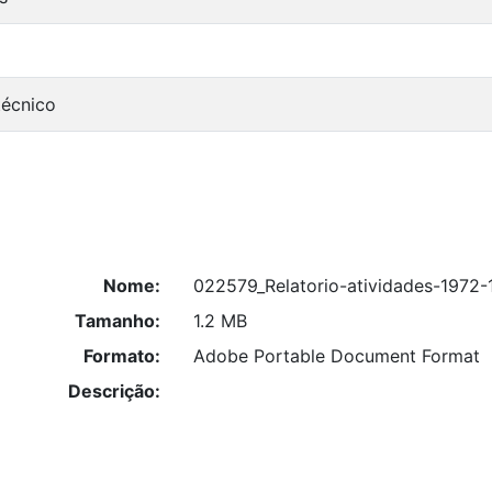
técnico
Nome:
022579_Relatorio-atividades-1972-
Tamanho:
1.2 MB
Formato:
Adobe Portable Document Format
Descrição: