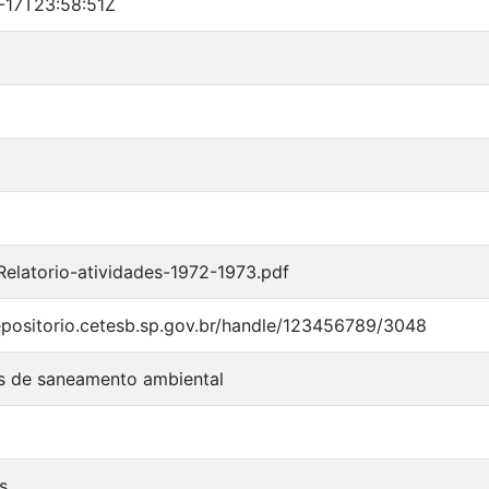
-17T23:58:51Z
elatorio-atividades-1972-1973.pdf
repositorio.cetesb.sp.gov.br/handle/123456789/3048
 de saneamento ambiental
s