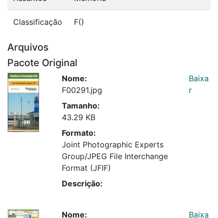
Classificação
F()
Arquivos
Pacote Original
Nome:
Baixa
F00291.jpg
r
Tamanho:
43.29 KB
Formato:
Joint Photographic Experts
Group/JPEG File Interchange
Format (JFIF)
Descrição:
Nome:
Baixa