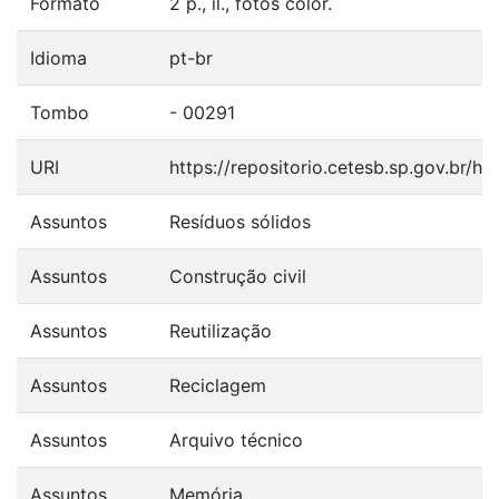
Formato
2 p., il., fotos color.
Idioma
pt-br
Tombo
- 00291
URI
https://repositorio.cetesb.sp.gov.br/
Assuntos
Resíduos sólidos
Assuntos
Construção civil
Assuntos
Reutilização
Assuntos
Reciclagem
Assuntos
Arquivo técnico
Assuntos
Memória