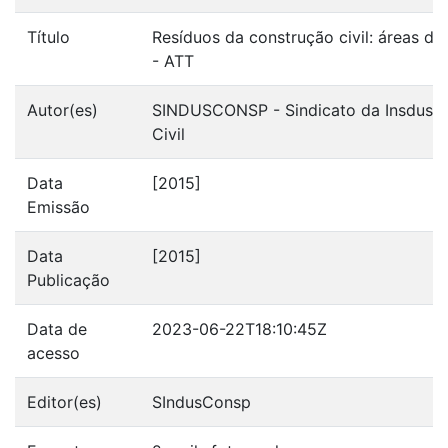
Título
Resíduos da construção civil: áreas de
- ATT
Autor(es)
SINDUSCONSP - Sindicato da Insdustr
Civil
Data
[2015]
Emissão
Data
[2015]
Publicação
Data de
2023-06-22T18:10:45Z
acesso
Editor(es)
SIndusConsp