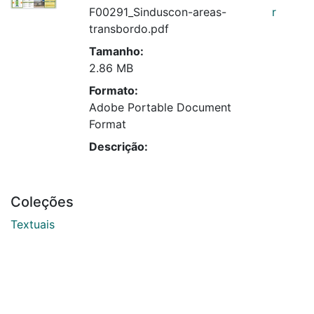
F00291_Sinduscon-areas-
r
transbordo.pdf
Tamanho:
2.86 MB
Formato:
Adobe Portable Document
Format
Descrição:
Coleções
Textuais