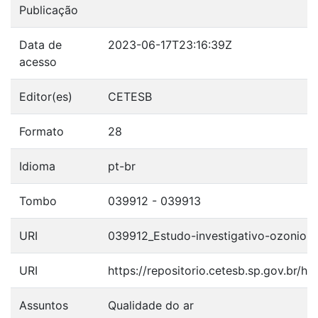
Publicação
Data de
2023-06-17T23:16:39Z
acesso
Editor(es)
CETESB
Formato
28
Idioma
pt-br
Tombo
039912 - 039913
URI
039912_Estudo-investigativo-ozonio-
URI
https://repositorio.cetesb.sp.gov.br/h
Assuntos
Qualidade do ar