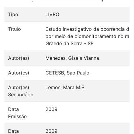
Tipo
LIVRO
Título
Estudo investigativo da ocorrencia de
por meio de biomonitoramento no muni
Grande da Serra - SP
Autor(es)
Menezes, Gisela Vianna
Autor(es)
CETESB, Sao Paulo
Autor(es)
Lemos, Mara M.E.
Secundário
Data
2009
Emissão
Data
2009