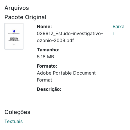
Arquivos
Pacote Original
Nome:
Baixa
039912_Estudo-investigativo-
r
ozonio-2009.pdf
Tamanho:
5.18 MB
Formato:
Adobe Portable Document
Format
Descrição:
Coleções
Textuais