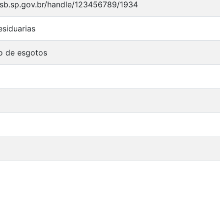
tesb.sp.gov.br/handle/123456789/1934
siduarias
o de esgotos