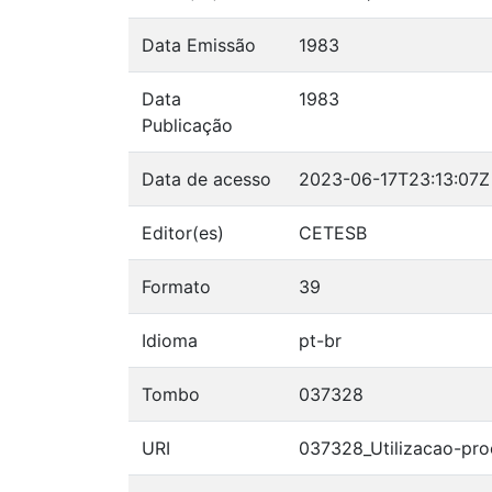
Data Emissão
1983
Data
1983
Publicação
Data de acesso
2023-06-17T23:13:07Z
Editor(es)
CETESB
Formato
39
Idioma
pt-br
Tombo
037328
URI
037328_Utilizacao-pro