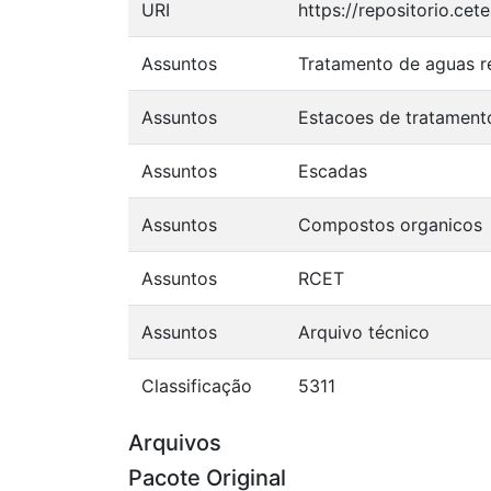
URI
https://repositorio.ce
Assuntos
Tratamento de aguas re
Assuntos
Estacoes de tratament
Assuntos
Escadas
Assuntos
Compostos organicos
Assuntos
RCET
Assuntos
Arquivo técnico
Classificação
5311
Arquivos
Pacote Original