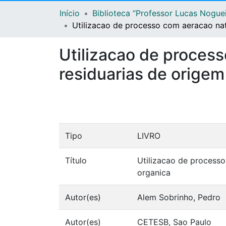
Início
Biblioteca “Professor Lucas Nogue
Utilizacao de processo com aeracao na
Utilizacao de proces
residuarias de orige
Tipo
LIVRO
Título
Utilizacao de process
organica
Autor(es)
Alem Sobrinho, Pedro
Autor(es)
CETESB, Sao Paulo