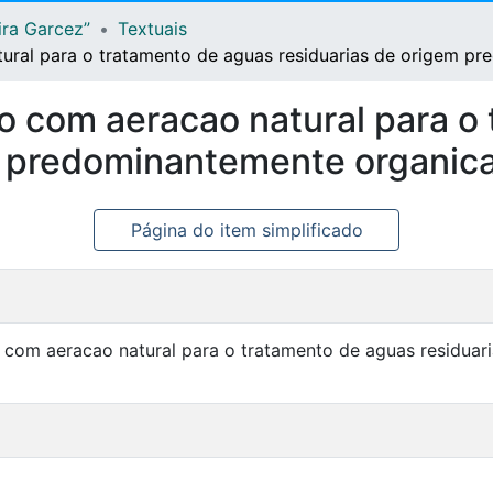
ira Garcez”
Textuais
tural para o tratamento de aguas residuarias de origem p
so com aeracao natural para o
m predominantemente organic
Página do item simplificado
o com aeracao natural para o tratamento de aguas residua