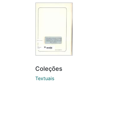
Coleções
Textuais