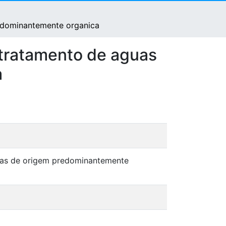
redominantemente organica
 tratamento de aguas
a
rias de origem predominantemente