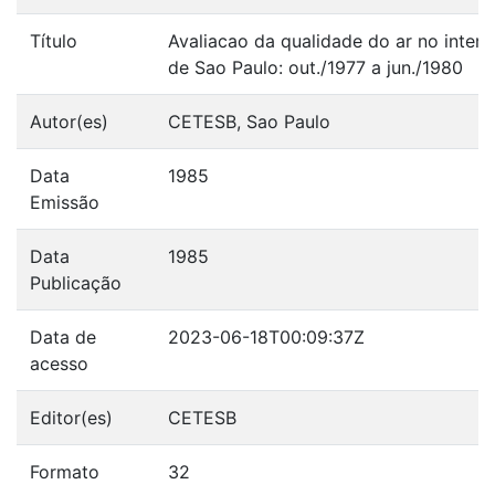
Título
Avaliacao da qualidade do ar no interio
de Sao Paulo: out./1977 a jun./1980
Autor(es)
CETESB, Sao Paulo
Data
1985
Emissão
Data
1985
Publicação
Data de
2023-06-18T00:09:37Z
acesso
Editor(es)
CETESB
Formato
32