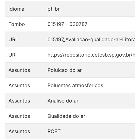
Idioma
pt-br
Tombo
015197 - 030787
URI
015197_Avaliacao-qualidade-ar-Litoral
URI
https://repositorio.cetesb.sp.gov.br/
Assuntos
Poluicao do ar
Assuntos
Poluentes atmosfericos
Assuntos
Analise do ar
Assuntos
Qualidade do ar
Assuntos
RCET