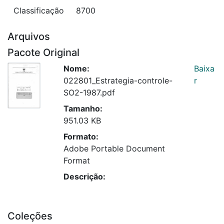
Classificação
8700
Arquivos
Pacote Original
Nome:
Baixa
022801_Estrategia-controle-
r
SO2-1987.pdf
Tamanho:
951.03 KB
Formato:
Adobe Portable Document
Format
Descrição:
Coleções