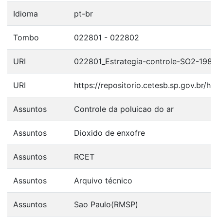
Idioma
pt-br
Tombo
022801 - 022802
URI
022801_Estrategia-controle-SO2-1987
URI
https://repositorio.cetesb.sp.gov.br/
Assuntos
Controle da poluicao do ar
Assuntos
Dioxido de enxofre
Assuntos
RCET
Assuntos
Arquivo técnico
Assuntos
Sao Paulo(RMSP)