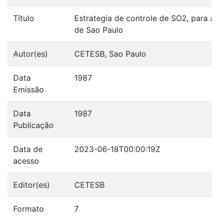
Título
Estrategia de controle de SO2, para a
de Sao Paulo
Autor(es)
CETESB, Sao Paulo
Data
1987
Emissão
Data
1987
Publicação
Data de
2023-06-18T00:00:19Z
acesso
Editor(es)
CETESB
Formato
7