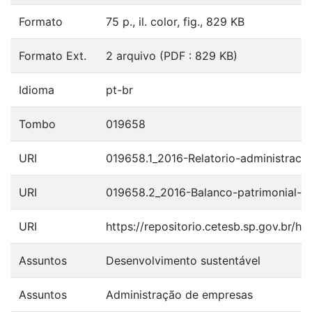
Formato
75 p., il. color, fig., 829 KB
Formato Ext.
2 arquivo (PDF : 829 KB)
Idioma
pt-br
Tombo
019658
URI
019658.1_2016-Relatorio-administraca
URI
019658.2_2016-Balanco-patrimonial-2
URI
https://repositorio.cetesb.sp.gov.br/
Assuntos
Desenvolvimento sustentável
Assuntos
Administração de empresas