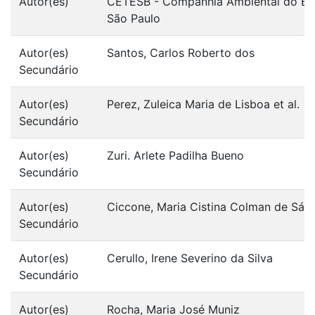
Autor(es)
CETESB - Companhia Ambiental do Est
São Paulo
Autor(es)
Santos, Carlos Roberto dos
Secundário
Autor(es)
Perez, Zuleica Maria de Lisboa et al.
Secundário
Autor(es)
Zuri. Arlete Padilha Bueno
Secundário
Autor(es)
Ciccone, Maria Cistina Colman de Sá
Secundário
Autor(es)
Cerullo, Irene Severino da Silva
Secundário
Autor(es)
Rocha, Maria José Muniz