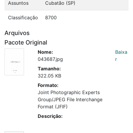
Assuntos
Cubatão (SP)
Classificação
8700
Arquivos
Pacote Original
Nome:
Baixa
043687.jpg
r
Tamanho:
322.05 KB
Formato:
Joint Photographic Experts
Group/JPEG File Interchange
Format (JFIF)
Descrição: