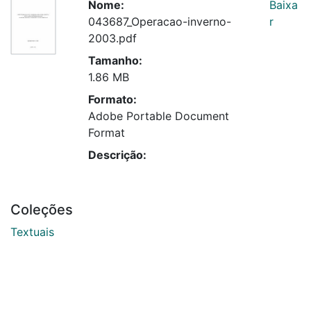
Nome:
Baixa
043687_Operacao-inverno-
r
2003.pdf
Tamanho:
1.86 MB
Formato:
Adobe Portable Document
Format
Descrição:
Coleções
Textuais